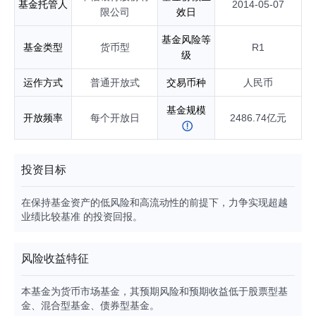
基金托管人
2014-05-07
限公司
效日
基金风险等
基金类型
货币型
R1
级
运作方式
普通开放式
交易币种
人民币
基金规模
开放频率
每个开放日
2486.74亿元
投资目标
在保持基金资产的低风险和高流动性的前提下，力争实现超越
业绩比较基准 的投资回报。
风险收益特征
本基金为货币市场基金，其预期风险和预期收益低于股票型基
金、混合型基金、债券型基金。