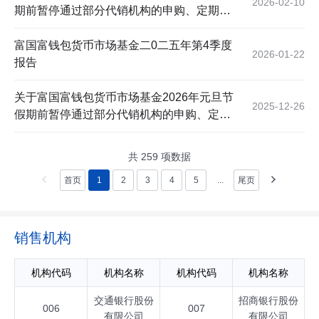
2026-02-10
期前暂停通过部分代销机构的申购、定期定
额投资及转换转入业务的公告
富国富钱包货币市场基金二0二五年第4季度
2026-01-22
报告
关于富国富钱包货币市场基金2026年元旦节
2025-12-26
假期前暂停通过部分代销机构的申购、定期
定额投资及转换转入业务的公告
共
259
项数据
首页
1
2
3
4
5
...
尾页
销售机构
机构代码
机构名称
机构代码
机构名称
交通银行股份
招商银行股份
006
007
有限公司
有限公司