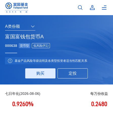
A类份额
富国富钱包货币A
000638
货币型
低风险(R1)
基金产品风险等级说明及各类型投资者适当性匹配关系
购买
定投
七日年化(2026-08-06)
每万份收益
0.9260%
0.2480