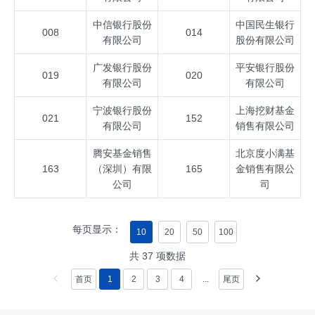
中信银行股份
中国民生银行
008
014
有限公司
股份有限公司
广发银行股份
平安银行股份
019
020
有限公司
有限公司
宁波银行股份
上海挖财基金
021
152
有限公司
销售有限公司
腾安基金销售
北京度小满基
163
（深圳）有限
165
金销售有限公
公司
司
每页显示：
10
20
50
100
共
37
项数据
首页
1
2
3
4
...
尾页