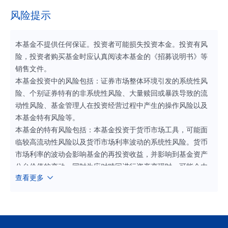
风险提示
本基金不提供任何保证。投资者可能损失投资本金。投资有风
险，投资者购买基金时应认真阅读本基金的《招募说明书》等
销售文件。
本基金投资中的风险包括：证券市场整体环境引发的系统性风
险、个别证券特有的非系统性风险、大量赎回或暴跌导致的流
动性风险、基金管理人在投资经营过程中产生的操作风险以及
本基金特有风险等。
本基金的特有风险包括：本基金投资于货币市场工具，可能面
临较高流动性风险以及货币市场利率波动的系统性风险。货币
市场利率的波动会影响基金的再投资收益，并影响到基金资产
公允价值的变动。同时为应对赎回进行资产变现时，可能会由
查看更多
于货币市场工具交易量不足而面临流动性风险。