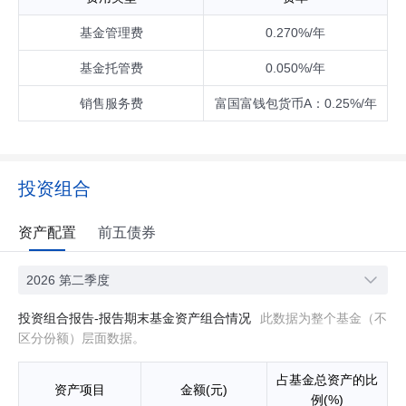
基金管理费
0.270%/年
基金托管费
0.050%/年
销售服务费
富国富钱包货币A：0.25%/年
投资组合
资产配置
前五债券
2026 第二季度
投资组合报告-报告期末基金资产组合情况
此数据为整个基金（不
区分份额）层面数据。
占基金总资产的比
资产项目
金额(元)
例(%)