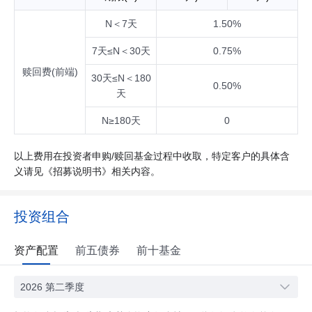
N＜7天
1.50%
7天≤N＜30天
0.75%
赎回费(前端)
30天≤N＜180
0.50%
天
N≥180天
0
以上费用在投资者申购/赎回基金过程中收取，特定客户的具体含
义请见《招募说明书》相关内容。
投资组合
资产配置
前五债券
前十基金
2026 第二季度