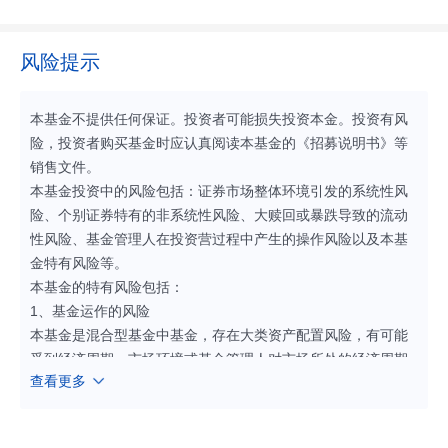
风险提示
本基金不提供任何保证。投资者可能损失投资本金。投资有风
险，投资者购买基金时应认真阅读本基金的《招募说明书》等
销售文件。
本基金投资中的风险包括：证券市场整体环境引发的系统性风
险、个别证券特有的非系统性风险、大赎回或暴跌导致的流动
性风险、基金管理人在投资营过程中产生的操作风险以及本基
金特有风险等。
本基金的特有风险包括：
1、基金运作的风险
本基金是混合型基金中基金，存在大类资产配置风险，有可能
受到经济周期、市场环境或基金管理人对市场所处的经济周期
查看更多
和产业周期的判断不足等因素的影响，导致基金的大类资产配
置比例偏离最优化水平，给基金投资组合的绩效带来风险。本
基金对被投资基金的评估具有一定的主观性，将在基金投资决