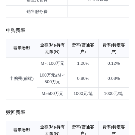
销售服务费
--
申购费率
金额(M)/持有
费率(普通客
费率(特定客
费用类型
期限(N)
户)
户)
M＜100万元
1.20%
0.12%
100万元≤M＜
申购费(前端)
0.80%
0.08%
500万元
M≥500万元
1000元/笔
1000元/笔
赎回费率
金额(M)/持有
费率(普通客
费率(特定客
费用类型
期限(N)
户)
户)