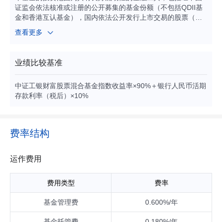
证监会依法核准或注册的公开募集的基金份额（不包括QDII基
金和香港互认基金），国内依法公开发行上市交易的股票（包
括主板、中小板、创业板及其他中国证监会允许基金投资的股
查看更多
票）、存托凭证、债券（国债、央行票据、金融债券、地方政
府债券、政府支持债券、政府支持机构债券、企业债券、公司
债券、次级债券、可转换债券、可交换债券、可分离交易可转
业绩比较基准
债、短期融资券（含超短期融资券）、中期票据等）、资产支
持证券、质押及买断式回购、银行存款（包括定期存款、协议
中证工银财富股票混合基金指数收益率×90%＋银行人民币活期
存款、通知存款等）、同业存单以及法律法规或中国证监会允
存款利率（税后）×10%
许投资的其他金融工具（但须符合中国证监会的相关规定）。
基金的投资组合比例为：投资于经中国证监会依法核准或注册
的公开募集的基金份额的比例不低于基金资产的80%，其中，
投资于股票、存托凭证、股票型基金和混合型基金的资产占基
费率结构
金资产的比例为65%-95%。本基金持有现金或者到期日在一年
以内的政府债券不低于基金资产净值的5%，其中，现金不包括
结算备付金、存出保证金及应收申购款等。
运作费用
费用类型
费率
基金管理费
0.600%/年
基金托管费
0.180%/年