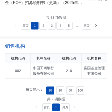
金（FOF）招募说明书（更新）（2025年第
1号）
共
83
项数据
首页
1
2
3
4
5
...
尾页
销售机构
机构代码
机构名称
机构代码
机构名称
中国工商银行
富国基金管理
002
210
股份有限公司
有限公司
每页显示：
10
20
50
100
共
2
项数据
首页
1
尾页