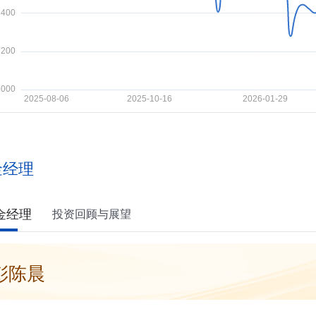
金经理
金经理
投资回顾与展望
彭陈晨