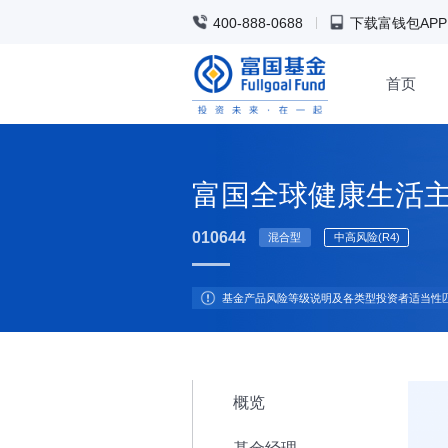
400-888-0688
下载富钱包APP
首页
富国全球健康生活主
010644
混合型
中高风险(R4)
基金产品风险等级说明及各类型投资者适当性
概览