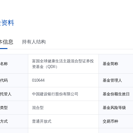
金资料
本信息
持有人结构
富国全球健康生活主题混合型证券投
名称
基金简称
资基金（QDII）
代码
010644
基金管理人
托管人
中国建设银行股份有限公司
基金份额生效日
类型
混合型
基金风险等级
方式
普通开放式
交易币种