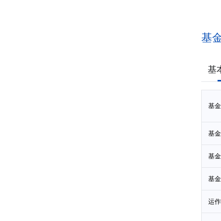
基
基
基金
基金
基金
基金
运作