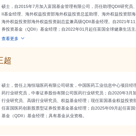
硕士，自2015年7月加入富国基金管理有限公司，历任助理QDII研究员、Q
II基金经理、海外权益投资部海外权益投资总监助理、海外权益投资部
海外权益投资部海外权益投资副总监兼高级QDII基金经理。自2021年
券投资基金（QDII）基金经理；自2022年01月起任富国全球健康生活主
金经理；自2024年12月起任富国沪港深价值精选灵活配置混合型证券投资
查看更多
起任富国港股通成长精选混合型证券投资基金基金经理；具有基金从业
王超
硕士，曾任上海恒瑞医药有限公司研发，中国医药工业信息中心项目经
药行业研究员，中泰证券股份有限公司医药行业研究员；自2020年3月
行业研究员、高级行业研究员、权益基金经理；现任富国基金权益投资部权
任富国医药创新股票型证券投资基金基金经理；自2025年09月起任富
基金（QDII）基金经理；具有基金从业资格。