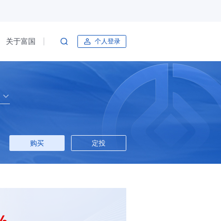
关于富国
个人登录
购买
定投