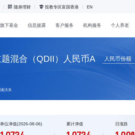
随身理财
投教专区
富国香港
EN
旗下基金
信息披露
客户服务
机构服务
个人养老
题混合（QDII）人民币A
人民币份额
匹配关系
单位净值(2026-08-06)
累计净值
日涨跌