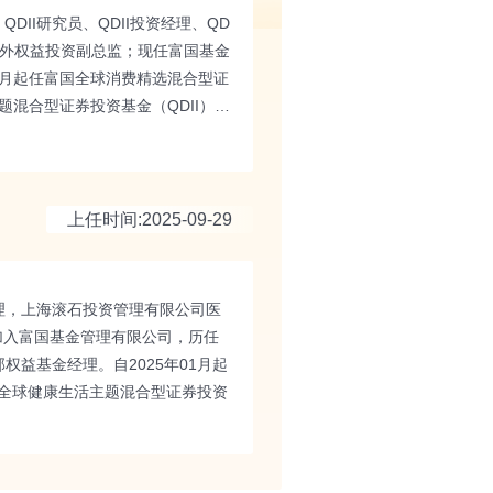
DII研究员、QDII投资经理、QD
海外权益投资副总监；现任富国基金
11月起任富国全球消费精选混合型证
题混合型证券投资基金（QDII）基
基金基金经理；自2026年04月
资格。
上任时间:2025-09-29
理，上海滚石投资管理有限公司医
加入富国基金管理有限公司，历任
益基金经理。自2025年01月起
国全球健康生活主题混合型证券投资