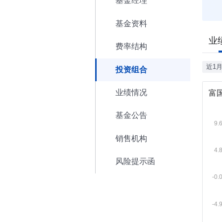
基金经理
基金资料
业
费率结构
近1
投资组合
业绩情况
富
基金公告
销售机构
风险提示函