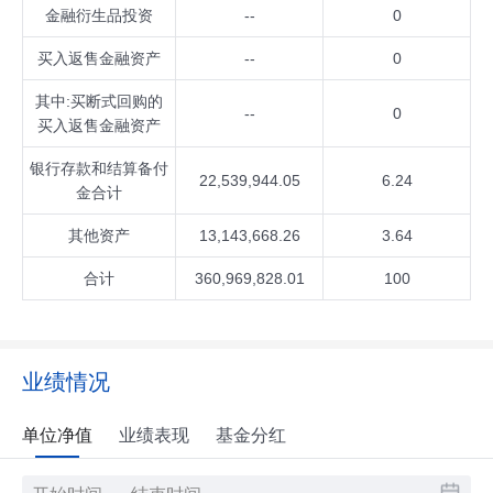
金融衍生品投资
--
0
买入返售金融资产
--
0
其中:买断式回购的
--
0
买入返售金融资产
银行存款和结算备付
22,539,944.05
6.24
金合计
其他资产
13,143,668.26
3.64
合计
360,969,828.01
100
业绩情况
单位净值
业绩表现
基金分红