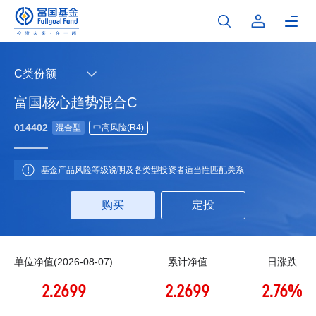
C类份额
富国核心趋势混合C
014402
混合型
中高风险(R4)
基金产品风险等级说明及各类型投资者适当性匹配关系
购买
定投
单位净值(2026-08-07)
累计净值
日涨跌
2.2699
2.2699
2.76%