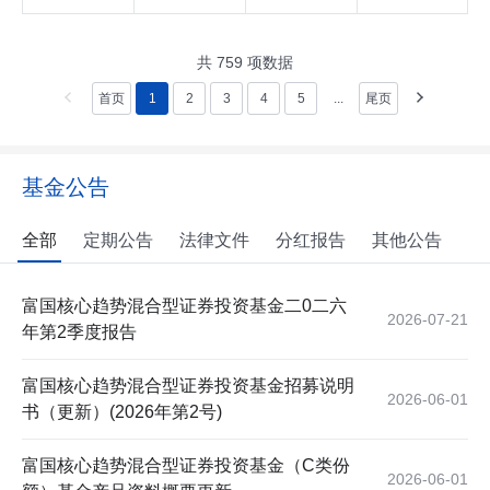
共
759
项数据
首页
1
2
3
4
5
...
尾页
基金公告
全部
定期公告
法律文件
分红报告
其他公告
富国核心趋势混合型证券投资基金二0二六
2026-07-21
年第2季度报告
富国核心趋势混合型证券投资基金招募说明
2026-06-01
书（更新）(2026年第2号)
富国核心趋势混合型证券投资基金（C类份
2026-06-01