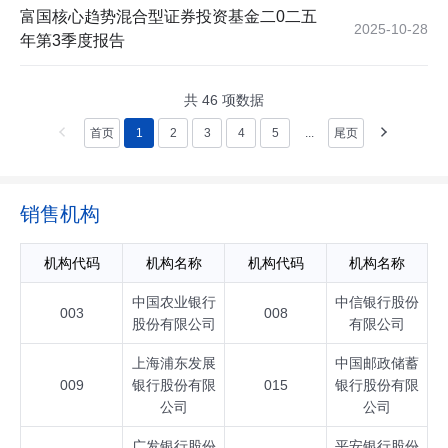
富国核心趋势混合型证券投资基金二0二五
2025-10-28
年第3季度报告
共
46
项数据
首页
1
2
3
4
5
...
尾页
销售机构
机构代码
机构名称
机构代码
机构名称
中国农业银行
中信银行股份
003
008
股份有限公司
有限公司
上海浦东发展
中国邮政储蓄
009
银行股份有限
015
银行股份有限
公司
公司
广发银行股份
平安银行股份