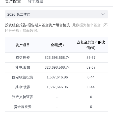
资产配置
前十股票
2026 第二季度
投资组合报告-报告期末基金资产组合情况
此数据为整个基金（不
区分份额）层面数据。
占基金总资产的比
资产项目
金额(元)
例(%)
权益投资
323,698,568.74
89.67
其中:股票
323,698,568.74
89.67
固定收益投资
1,587,646.96
0.44
其中:债券
1,587,646.96
0.44
资产支持证券
--
0
贵金属投资
--
0