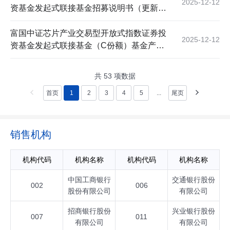
2025-12-12
资基金发起式联接基金招募说明书（更新）
（2025年第1号）
富国中证芯片产业交易型开放式指数证券投
2025-12-12
资基金发起式联接基金（C份额）基金产品
资料概要更新
共
53
项数据
首页
1
2
3
4
5
...
尾页
销售机构
机构代码
机构名称
机构代码
机构名称
中国工商银行
交通银行股份
002
006
股份有限公司
有限公司
招商银行股份
兴业银行股份
007
011
有限公司
有限公司