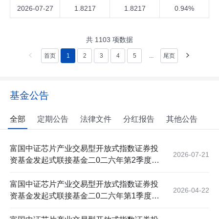
2026-07-27
1.8217
1.8217
0.94%
共
1103
项数据
首页
1
2
3
4
5
...
尾页
基金公告
全部
定期公告
法律文件
分红报告
其他公告
富国中证芯片产业交易型开放式指数证券投
2026-07-21
资基金发起式联接基金二0二六年第2季度报
告
富国中证芯片产业交易型开放式指数证券投
2026-04-22
资基金发起式联接基金二0二六年第1季度报
告