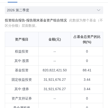
2026 第二季度
投资组合报告-报告期末基金资产组合情况
此数据为整个基金（不
区分份额）层面数据。
占基金总资产的比
资产项目
金额(元)
例(%)
权益投资
--
0
其中:股票
--
0
基金投资
820,822,421.50
88.41
固定收益投资
31,921,676.27
3.44
其中:债券
31,921,676.27
3.44
资产支持证券
--
0
贵金属投资
--
0