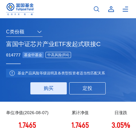
C类份额
富国中证芯片产业ETF发起式联接C
014777
基金中基金
中高风险(R4)
基金产品风险等级说明及各类型投资者适当性匹配关系
购买
定投
单位净值(2026-08-07)
累计净值
日涨跌
1.7465
1.7465
3.05%