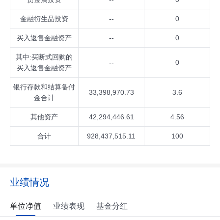
金融衍生品投资
--
0
买入返售金融资产
--
0
其中:买断式回购的
--
0
买入返售金融资产
银行存款和结算备付
33,398,970.73
3.6
金合计
其他资产
42,294,446.61
4.56
合计
928,437,515.11
100
业绩情况
单位净值
业绩表现
基金分红