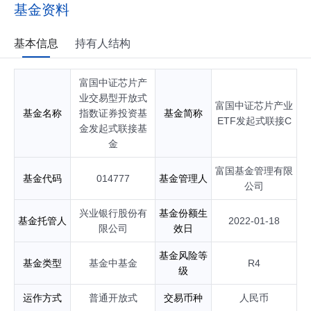
炭指数型证券投资基金基金经理；自2020年04月起任富国中证
基金资料
银行交易型开放式指数证券投资基金基金经理；自2020年12月
起任富国中证农业主题交易型开放式指数证券投资基金基金经
理；自2020年12月起任富国中证智能汽车主题交易型开放式指
基本信息
持有人结构
数证券投资基金基金经理；自2021年08月起任富国中证芯片产
业交易型开放式指数证券投资基金基金经理；自2022年01月起
富国中证芯片产
任富国中证芯片产业交易型开放式指数证券投资基金发起式联
接基金基金经理；自2022年01月起任富国中证消费电子主题交
业交易型开放式
富国中证芯片产业
易型开放式指数证券投资基金基金经理；自2022年06月起任富
基金名称
指数证券投资基
基金简称
ETF发起式联接C
国中证消费电子主题交易型开放式指数证券投资基金发起式联
金发起式联接基
接基金基金经理；自2022年08月起任富国中证农业主题交易型
金
开放式指数证券投资基金联接基金基金经理；自2023年03月起
任富国中证绿色电力交易型开放式指数证券投资基金基金经
富国基金管理有限
基金代码
014777
基金管理人
理；自2023年12月起任富国中证绿色电力交易型开放式指数证
公司
券投资基金发起式联接基金基金经理；自2024年12月起任富国
上证科创板芯片交易型开放式指数证券投资基金基金经理；自2
兴业银行股份有
基金份额生
基金托管人
2022-01-18
025年03月起任富国上证科创板芯片交易型开放式指数证券投
限公司
效日
资基金发起式联接基金基金经理；自2025年06月起任富国深证
100交易型开放式指数证券投资基金联接基金基金经理；自202
基金风险等
基金类型
基金中基金
R4
6年05月起任富国中证畜牧养殖产业指数型发起式证券投资基金
级
基金经理；具有基金从业资格。
运作方式
普通开放式
交易币种
人民币