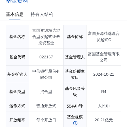
基金资料
基本信息
持有人结构
富国资源精选混
富国资源精选混合
基金名称
合型发起式证券
基金简称
发起式C
投资基金
富国基金管理有限
基金代码
022167
基金管理人
公司
中信银行股份有
基金份额生
基金托管人
2024-10-21
限公司
效日
基金风险等
基金类型
混合型
R4
级
运作方式
普通开放式
交易币种
人民币
基金规模
开放频率
每个开放日
26.21亿元