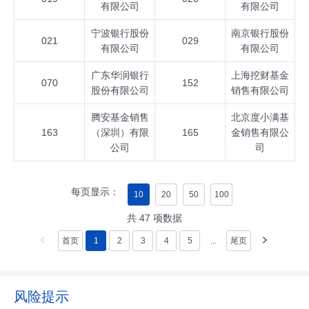
有限公司
有限公司
宁波银行股份
南京银行股份
021
029
有限公司
有限公司
广东华润银行
上海挖财基金
070
152
股份有限公司
销售有限公司
腾安基金销售
北京度小满基
163
（深圳）有限
165
金销售有限公
公司
司
每页显示：
10
20
50
100
共
47
项数据
首页
1
2
3
4
5
...
尾页
风险提示