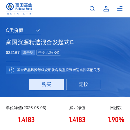
C类份额
富国资源精选混合发起式C
022167
混合型
中高风险(R4)
基金产品风险等级说明及各类型投资者适当性匹配关系
购买
定投
单位净值(2026-08-06)
累计净值
日涨跌
1.4183
1.4183
1.90%