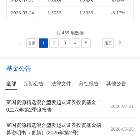
2026-07-27
1.3688
1.3688
5.03%
2026-07-24
1.3033
1.3033
-3.17%
共
439
项数据
首页
1
2
3
4
5
...
尾页
基金公告
全部
定期公告
法律文件
分红报告
其他公告
富国资源精选混合型发起式证券投资基金二
2026-07-21
0二六年第2季度报告
富国资源精选混合型发起式证券投资基金招
2026-05-28
募说明书（更新）(2026年第2号)