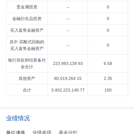
贵金属投资
--
0
金融衍生品投资
--
0
买入返售金融资产
--
0
其中:买断式回购的
--
0
买入返售金融资产
银行存款和结算备付
223,983,139.93
6.58
金合计
其他资产
80,019,264.15
2.35
合计
3,402,223,148.77
100
业绩情况
单位净值
业绩表现
基金分红