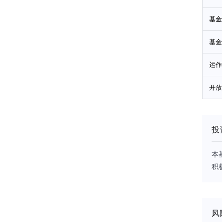
基金
基金
运作
开放
投
本
积
风