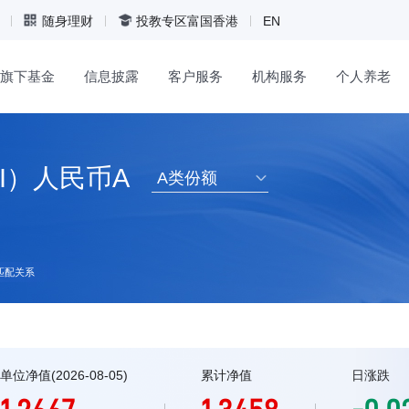
随身理财
投教专区
富国香港
EN
旗下基金
信息披露
客户服务
机构服务
个人养老
I）人民币A
A类份额
匹配关系
单位净值(2026-08-05)
累计净值
日涨跌