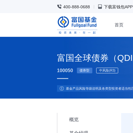
400-888-0688
下载富钱包APP
首页
富国全球债券（QDI
100050
债券型
中风险(R3)
基金产品风险等级说明及各类型投资者适当性
概览