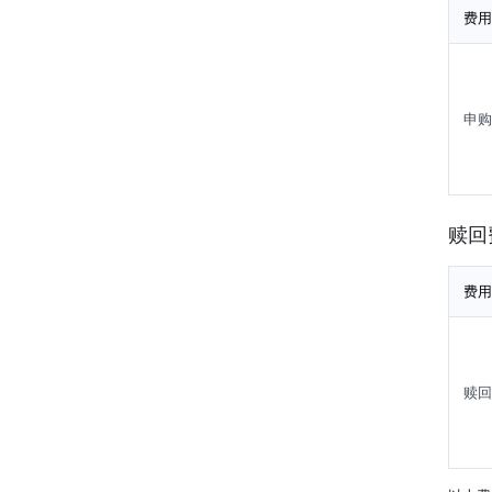
费用
申购
赎回
费用
赎回