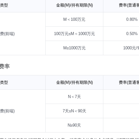
类型
金额(M)/持有期限(N)
费率(普通客
M＜100万元
0.80%
费(前端)
100万元≤M＜1000万元
0.50%
M≥1000万元
1000元/
费率
类型
金额(M)/持有期限(N)
费率(普通客
N＜7天
费(前端)
7天≤N＜90天
N≥90天