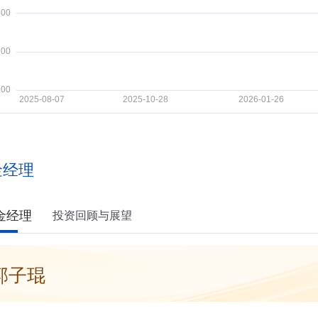
金经理
金经理
投资回顾与展望
郭子琨