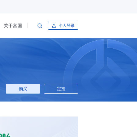
关于富国
个人登录
购买
定投