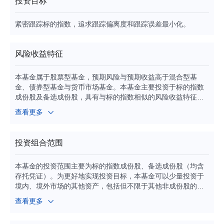
投资目标
紧密跟踪标的指数，追求跟踪偏离度和跟踪误差最小化。
风险收益特征
本基金属于股票型基金，预期风险与预期收益高于混合型基
金、债券型基金与货币市场基金。本基金主要投资于标的指数
成份股及备选成份股，具有与标的指数相似的风险收益特征。
本基金为投资境外证券的基金，主要投资于美国市场，除了需
查看更多
要承担与境内证券投资基金类似的市场波动风险等一般投资风
险之外，本基金还面临汇率风险、美国市场风险等境外证券市
场投资所面临的特别投资风险。
投资组合范围
本基金的投资范围主要为标的指数成份股、备选成份股（均含
存托凭证）。为更好地实现投资目标，本基金可以少量投资于
境内、境外市场的其他资产，包括但不限于其他非成份股的股
票、存托凭证。 针对境内投资，本基金可少量投资于国内依法
查看更多
发行上市的股票（包含主板、科创板、创业板及其他经中国证
监会允许发行的股票）、存托凭证、债券（国债、央行票据、