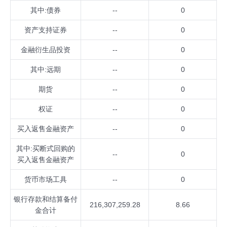
其中:债券
--
0
资产支持证券
--
0
金融衍生品投资
--
0
其中:远期
--
0
期货
--
0
权证
--
0
买入返售金融资产
--
0
其中:买断式回购的
--
0
买入返售金融资产
货币市场工具
--
0
银行存款和结算备付
216,307,259.28
8.66
金合计