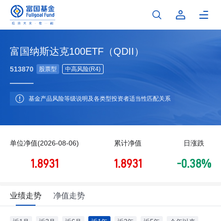
富国纳斯达克100ETF（QDII）
513870
股票型
中高风险(R4)
基金产品风险等级说明及各类型投资者适当性匹配关系
单位净值(2026-08-06)
累计净值
日涨跌
1.8931
1.8931
-0.38%
业绩走势
净值走势