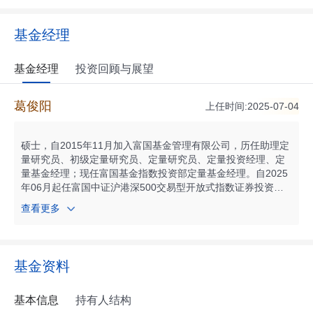
基金经理
基金经理
投资回顾与展望
葛俊阳
上任时间:2025-07-04
硕士，自2015年11月加入富国基金管理有限公司，历任助理定
量研究员、初级定量研究员、定量研究员、定量投资经理、定
量基金经理；现任富国基金指数投资部定量基金经理。自2025
年06月起任富国中证沪港深500交易型开放式指数证券投资基
金联接基金基金经理；自2025年06月起任富国中证沪港深500
查看更多
交易型开放式指数证券投资基金基金经理；自2025年06月起任
富国创业板200交易型开放式指数证券投资基金发起式联接基金
基金经理；自2025年06月起任富国创业板200交易型开放式指
数证券投资基金基金经理；自2025年07月起任富国恒生港股通
基金资料
高股息低波动交易型开放式指数证券投资基金发起式联接基金
基金经理；自2025年07月起任富国恒指港股通交易型开放式指
数证券投资基金基金经理；自2025年07月起任富国标普石油天
基本信息
持有人结构