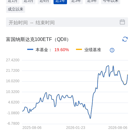
近1月
近3月
近6月
近1年
近3年
近5年
今年以来
成立以来
富国纳斯达克100ETF（QDII）
本基金
：
19.60%
业绩基准