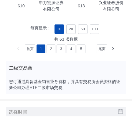
申万宏源证券
兴业证券股份
610
613
有限公司
有限公司
每页显示：
10
20
50
100
共
63
项数据
首页
1
2
3
4
5
...
尾页
二级交易商
您可通过具备基金销售业务资格，并具有交易所会员资格的证
券公司办理ETF二级市场交易。
申赎清单