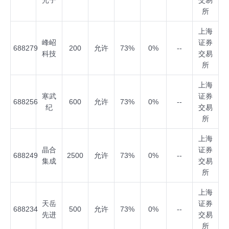
光子
交易
所
上海
峰岹
证券
688279
200
允许
73%
0%
--
科技
交易
所
上海
寒武
证券
688256
600
允许
73%
0%
--
纪
交易
所
上海
晶合
证券
688249
2500
允许
73%
0%
--
集成
交易
所
上海
天岳
证券
688234
500
允许
73%
0%
--
先进
交易
所