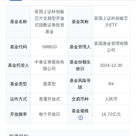
数证券投资基金基金经理；自2021年08月起任富国中证芯片产
业交易型开放式指数证券投资基金基金经理；自2022年01月起
富国上证科创板
任富国中证芯片产业交易型开放式指数证券投资基金发起式联
接基金基金经理；自2022年01月起任富国中证消费电子主题交
芯片交易型开放
富国上证科创板芯
基金名称
基金简称
易型开放式指数证券投资基金基金经理；自2022年06月起任富
式指数证券投资
片ETF
国中证消费电子主题交易型开放式指数证券投资基金发起式联
基金
接基金基金经理；自2022年08月起任富国中证农业主题交易型
开放式指数证券投资基金联接基金基金经理；自2023年03月起
富国基金管理有限
基金代码
588810
基金管理人
任富国中证绿色电力交易型开放式指数证券投资基金基金经
公司
理；自2023年12月起任富国中证绿色电力交易型开放式指数证
券投资基金发起式联接基金基金经理；自2024年12月起任富国
中泰证券股份有
基金份额生
基金托管人
2024-12-30
上证科创板芯片交易型开放式指数证券投资基金基金经理；自2
限公司
效日
025年03月起任富国上证科创板芯片交易型开放式指数证券投
资基金发起式联接基金基金经理；自2025年06月起任富国深证
基金风险等
基金类型
股票型
R4
100交易型开放式指数证券投资基金联接基金基金经理；自202
级
6年05月起任富国中证畜牧养殖产业指数型发起式证券投资基金
基金经理；具有基金从业资格。
运作方式
普通开放式
交易币种
人民币
基金规模
开放频率
每个开放日
16.72亿元