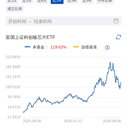
近1月
近3月
近6月
近1年
近3年
近5年
今年以来
成立以来
富国上证科创板芯片ETF
本基金
：
119.62%
业绩基准