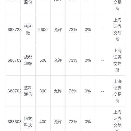
股份
交易
所
上海
格科
证券
688728
2600
允许
73%
0%
--
微
交易
所
上海
成都
证券
688709
500
允许
73%
0%
--
华微
交易
所
上海
盛科
证券
688702
300
允许
73%
0%
--
通信
交易
所
上海
恒玄
证券
688608
400
允许
73%
0%
--
科技
交易