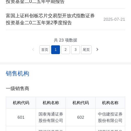
投资基金二0二五年中期报告
富国上证科创板芯片交易型开放式指数证券
2025-07-21
投资基金二0二五年第2季度报告
共
23
项数据
首页
1
2
3
尾页
销售机构
一级销售商
机构代码
机构名称
机构代码
机构名称
国泰海通证券
中信建投证券
601
602
股份有限公司
股份有限公司