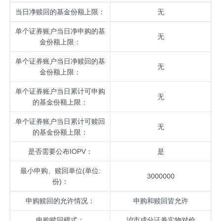
当日净赎回的基金份额上限：
无
单个证券账户当日净申购的基
无
金份额上限：
单个证券账户当日净赎回的基
无
金份额上限：
单个证券账户当日累计可申购
无
的基金份额上限：
单个证券账户当日累计可赎回
无
的基金份额上限：
是否需要公布IOPV：
是
最小申购、赎回单位(单位:
3000000
份)：
申购赎回的允许情况：
申购和赎回皆允许
申购赎回模式：
沪市成分证券实物对价