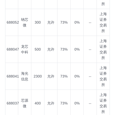
所
上海
纳芯
证券
688052
300
允许
73%
0%
--
微
交易
所
上海
龙芯
证券
688047
500
允许
73%
0%
--
中科
交易
所
上海
海光
证券
688041
2300
允许
73%
0%
--
信息
交易
所
上海
芯源
证券
688037
400
允许
73%
0%
--
微
交易
所