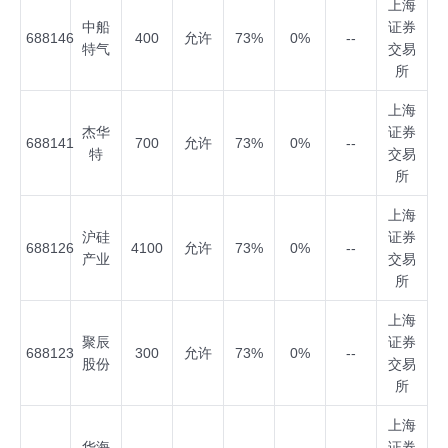
上海
中船
证券
688146
400
允许
73%
0%
--
特气
交易
所
上海
杰华
证券
688141
700
允许
73%
0%
--
特
交易
所
上海
沪硅
证券
688126
4100
允许
73%
0%
--
产业
交易
所
上海
聚辰
证券
688123
300
允许
73%
0%
--
股份
交易
所
上海
华海
证券