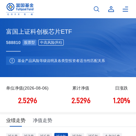
富国上证科创板芯片ETF
588810
股票型
中高风险(R4)
基金产品风险等级说明及各类型投资者适当性匹配关系
单位净值(2026-08-06)
累计净值
日涨跌
2.5296
2.5296
1.20%
业绩走势
净值走势