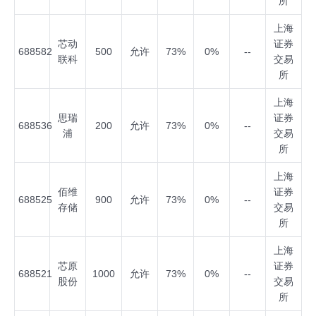
所
上海
芯动
证券
688582
500
允许
73%
0%
--
联科
交易
所
上海
思瑞
证券
688536
200
允许
73%
0%
--
浦
交易
所
上海
佰维
证券
688525
900
允许
73%
0%
--
存储
交易
所
上海
芯原
证券
688521
1000
允许
73%
0%
--
股份
交易
所