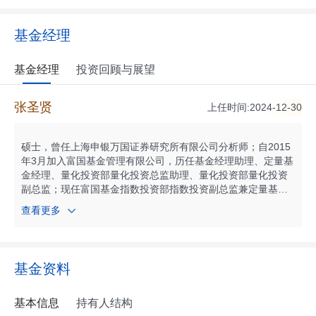
基金经理
基金经理
投资回顾与展望
张圣贤
上任时间:2024-12-30
硕士，曾任上海申银万国证券研究所有限公司分析师；自2015
年3月加入富国基金管理有限公司，历任基金经理助理、定量基
金经理、量化投资部量化投资总监助理、量化投资部量化投资
副总监；现任富国基金指数投资部指数投资副总监兼定量基金
经理。自2015年06月起任富国中证军工指数型证券投资基金基
查看更多
金经理；自2015年06月起任富国中证新能源汽车指数型证券投
资基金基金经理；自2016年02月起任富国中证智能汽车指数证
券投资基金（LOF）基金经理；自2017年11月起任富国中证煤
炭指数型证券投资基金基金经理；自2020年04月起任富国中证
基金资料
银行交易型开放式指数证券投资基金基金经理；自2020年12月
起任富国中证农业主题交易型开放式指数证券投资基金基金经
理；自2020年12月起任富国中证智能汽车主题交易型开放式指
基本信息
持有人结构