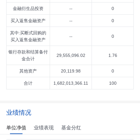
金融衍生品投资
--
0
买入返售金融资产
--
0
其中:买断式回购的
--
0
买入返售金融资产
银行存款和结算备付
29,555,096.02
1.76
金合计
其他资产
20,119.98
0
合计
1,682,013,366.11
100
业绩情况
单位净值
业绩表现
基金分红