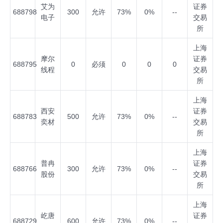
艾为
证券
688798
300
允许
73%
0%
--
电子
交易
所
上海
摩尔
证券
688795
0
必须
0
0
0
线程
交易
所
上海
西安
证券
688783
500
允许
73%
0%
--
奕材
交易
所
上海
普冉
证券
688766
300
允许
73%
0%
--
股份
交易
所
上海
屹唐
证券
688729
600
允许
73%
0%
--