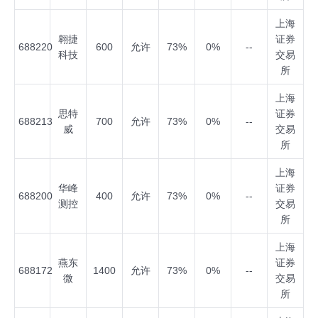
上海
翱捷
证券
688220
600
允许
73%
0%
--
科技
交易
所
上海
思特
证券
688213
700
允许
73%
0%
--
威
交易
所
上海
华峰
证券
688200
400
允许
73%
0%
--
测控
交易
所
上海
燕东
证券
688172
1400
允许
73%
0%
--
微
交易
所