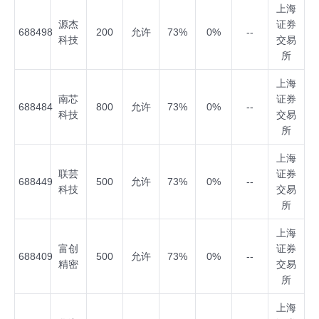
上海
源杰
证券
688498
200
允许
73%
0%
--
科技
交易
所
上海
南芯
证券
688484
800
允许
73%
0%
--
科技
交易
所
上海
联芸
证券
688449
500
允许
73%
0%
--
科技
交易
所
上海
富创
证券
688409
500
允许
73%
0%
--
精密
交易
所
上海