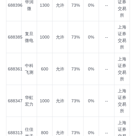
华润
证券
688396
1300
允许
73%
0%
--
微
交易
所
上海
复旦
证券
688385
1000
允许
73%
0%
--
微电
交易
所
上海
中科
证券
688361
600
允许
73%
0%
--
飞测
交易
所
上海
华虹
证券
688347
1000
允许
73%
0%
--
宏力
交易
所
上海
仕佳
证券
688313
800
允许
73%
0%
--