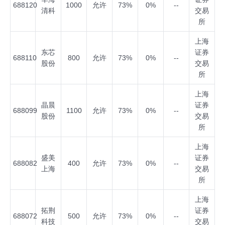
688120
1000
允许
73%
0%
--
清科
交易
所
上海
东芯
证券
688110
800
允许
73%
0%
--
股份
交易
所
上海
晶晨
证券
688099
1100
允许
73%
0%
--
股份
交易
所
上海
盛美
证券
688082
400
允许
73%
0%
--
上海
交易
所
上海
拓荆
证券
688072
500
允许
73%
0%
--
科技
交易