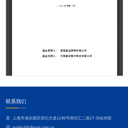
联系我们
上海市浦东新区世纪大道1196号世纪汇二座27-30&38层
public@fullgoal.com.cn