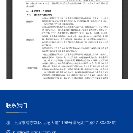
联系我们
上海市浦东新区世纪大道1196号世纪汇二座27-30&38层
public@fullgoal.com.cn