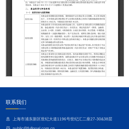
联系我们
上海市浦东新区世纪大道1196号世纪汇二座27-30&38层
public@fullgoal.com.cn