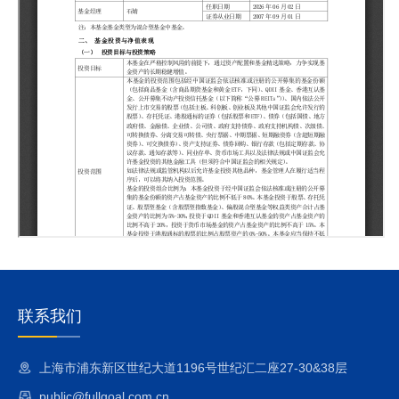
联系我们
上海市浦东新区世纪大道1196号世纪汇二座27-30&38层
public@fullgoal.com.cn