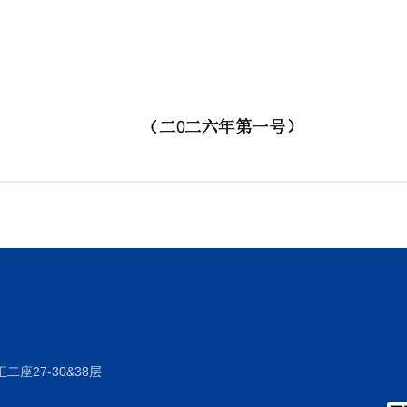
座27-30&38层