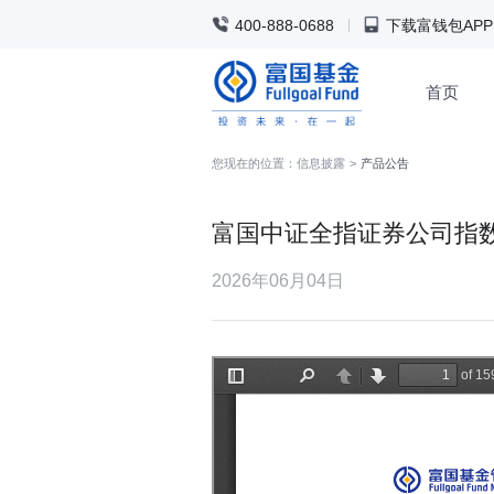
400-888-0688
下载富钱包APP
首页
您现在的位置：
信息披露
>
产品公告
富国中证全指证券公司指数
2026年06月04日