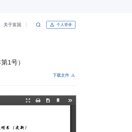
关于富国
个人登录
第1号）
下载文件