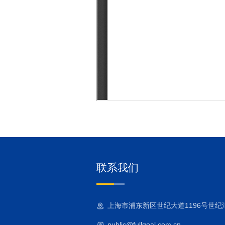
联系我们
上海市浦东新区世纪大道1196号世纪汇二
public@fullgoal.com.cn