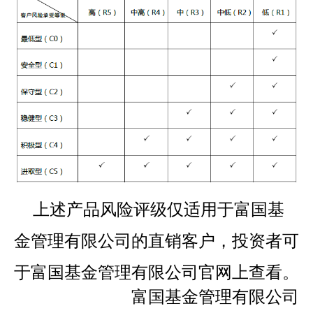
上述产品风险评级仅适用于富国基
金管理有限公司的直销客户，投资者可
于富国基金管理有限公司官网上查看。
富国基金管理有限公司