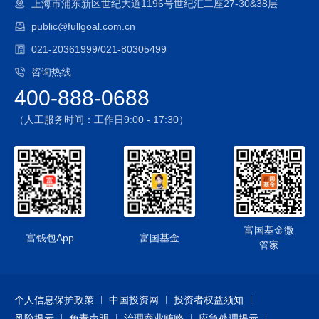
上海市浦东新区世纪大道1196号世纪汇二座27-30&38层
public@fullgoal.com.cn
021-20361999/021-80305499
咨询热线
400-888-0688
（人工服务时间：工作日9:00 - 17:30）
富国基金微
富钱包App
富国基金
管家
个人信息保护政策
中国投资网
投资者权益须知
风险提示
免责声明
治理商业贿赂
应急处理提示