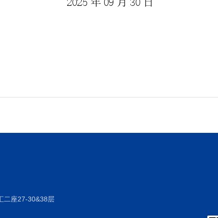
座27-30&38层