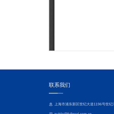
联系我们
上海市浦东新区世纪大道1196号世纪汇二
public@fullgoal.com.cn