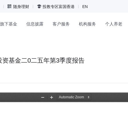
随身理财
投教专区
富国香港
EN
旗下基金
信息披露
客户服务
机构服务
个人养老
资基金二0二五年第3季度报告