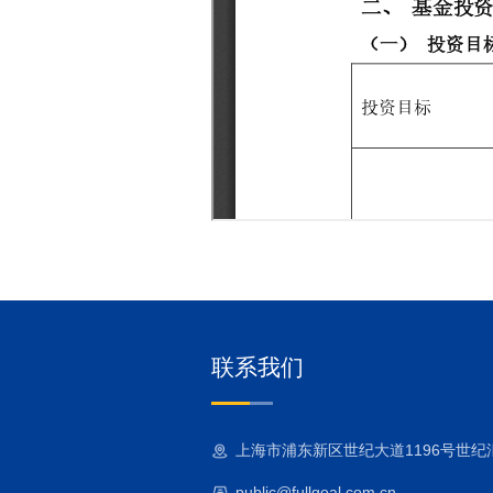
联系我们
上海市浦东新区世纪大道1196号世纪汇二
public@fullgoal.com.cn