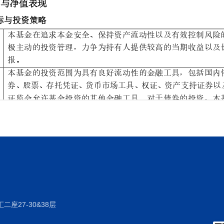
座27-30&38层