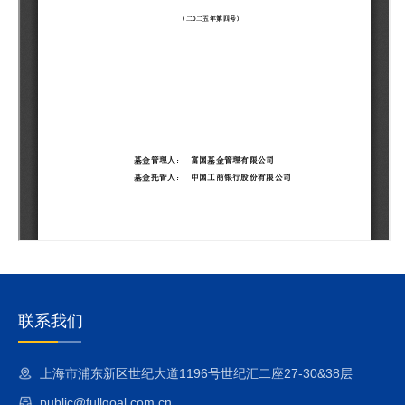
联系我们
上海市浦东新区世纪大道1196号世纪汇二座27-30&38层
public@fullgoal.com.cn