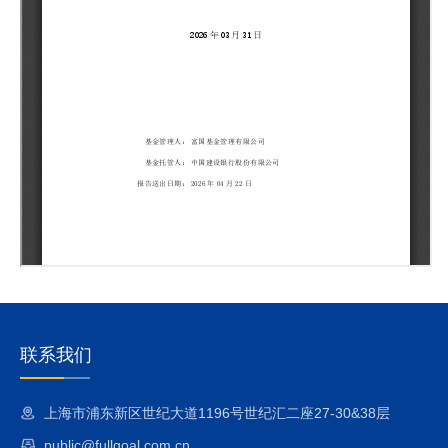
联系我们
上海市浦东新区世纪大道1196号世纪汇二座27-30&38层
public@fullgoal.com.cn