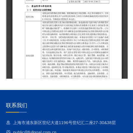
联系我们
上海市浦东新区世纪大道1196号世纪汇二座27-30&38层
public@fullgoal.com.cn