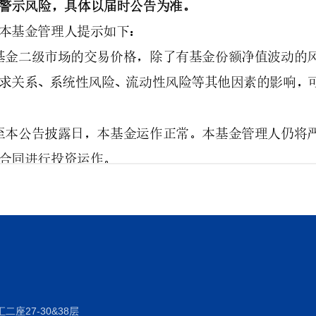
座27-30&38层