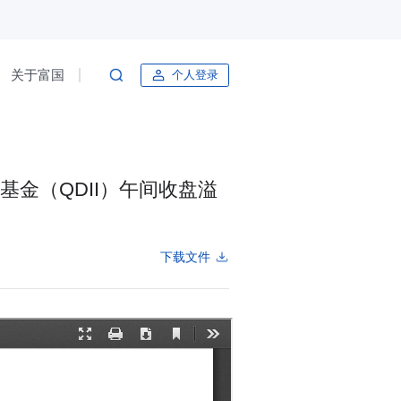
关于富国
个人登录
金（QDII）午间收盘溢
下载文件