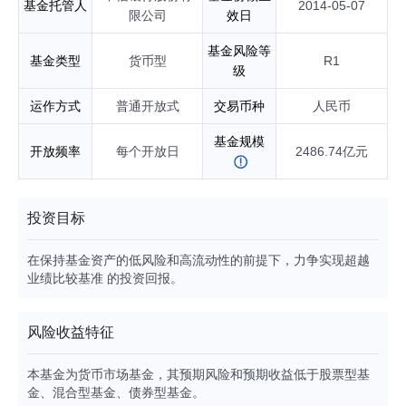
基金托管人
2014-05-07
限公司
效日
基金风险等
基金类型
货币型
R1
级
运作方式
普通开放式
交易币种
人民币
基金规模
开放频率
每个开放日
2486.74亿元
投资目标
在保持基金资产的低风险和高流动性的前提下，力争实现超越
业绩比较基准 的投资回报。
风险收益特征
本基金为货币市场基金，其预期风险和预期收益低于股票型基
金、混合型基金、债券型基金。