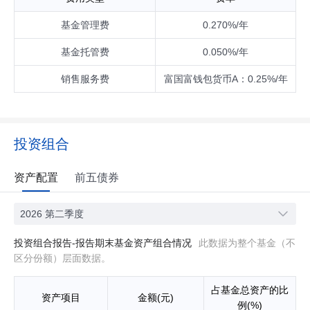
基金管理费
0.270%/年
基金托管费
0.050%/年
销售服务费
富国富钱包货币A：0.25%/年
投资组合
资产配置
前五债券
2026 第二季度
投资组合报告-报告期末基金资产组合情况
此数据为整个基金（不
区分份额）层面数据。
占基金总资产的比
资产项目
金额(元)
例(%)