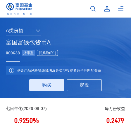
A类份额
富国富钱包货币A
000638
货币型
低风险(R1)
基金产品风险等级说明及各类型投资者适当性匹配关系
购买
定投
七日年化(2026-08-07)
每万份收益
0.9250%
0.2479