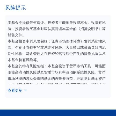
风险提示
本基金不提供任何保证。投资者可能损失投资本金。投资有风
险，投资者购买基金时应认真阅读本基金的《招募说明书》等
销售文件。
本基金投资中的风险包括：证券市场整体环境引发的系统性风
险、个别证券特有的非系统性风险、大量赎回或暴跌导致的流
动性风险、基金管理人在投资经营过程中产生的操作风险以及
本基金特有风险等。
本基金的特有风险包括：本基金投资于货币市场工具，可能面
临较高流动性风险以及货币市场利率波动的系统性风险。货币
市场利率的波动会影响基金的再投资收益，并影响到基金资产
公允价值的变动。同时为应对赎回进行资产变现时，可能会由
查看更多
于货币市场工具交易量不足而面临流动性风险。