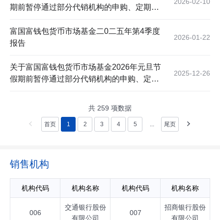
2026-02-10
期前暂停通过部分代销机构的申购、定期定
额投资及转换转入业务的公告
富国富钱包货币市场基金二0二五年第4季度
2026-01-22
报告
关于富国富钱包货币市场基金2026年元旦节
2025-12-26
假期前暂停通过部分代销机构的申购、定期
定额投资及转换转入业务的公告
共
259
项数据
首页
1
2
3
4
5
...
尾页
销售机构
机构代码
机构名称
机构代码
机构名称
交通银行股份
招商银行股份
006
007
有限公司
有限公司