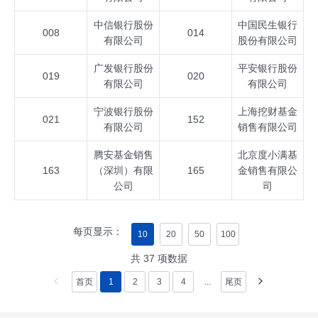
中信银行股份
中国民生银行
008
014
有限公司
股份有限公司
广发银行股份
平安银行股份
019
020
有限公司
有限公司
宁波银行股份
上海挖财基金
021
152
有限公司
销售有限公司
腾安基金销售
北京度小满基
163
（深圳）有限
165
金销售有限公
公司
司
每页显示：
10
20
50
100
共
37
项数据
首页
1
2
3
4
...
尾页