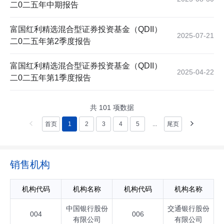
二0二五年中期报告
富国红利精选混合型证券投资基金（QDII）
2025-07-21
二0二五年第2季度报告
富国红利精选混合型证券投资基金（QDII）
2025-04-22
二0二五年第1季度报告
共
101
项数据
首页
1
2
3
4
5
...
尾页
销售机构
机构代码
机构名称
机构代码
机构名称
中国银行股份
交通银行股份
004
006
有限公司
有限公司