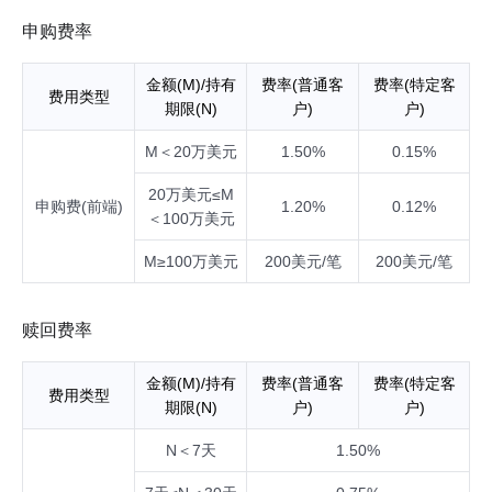
不低于基金资产的80%。
申购费率
金额(M)/持有
费率(普通客
费率(特定客
费用类型
期限(N)
户)
户)
M＜20万美元
1.50%
0.15%
20万美元≤M
申购费(前端)
1.20%
0.12%
＜100万美元
M≥100万美元
200美元/笔
200美元/笔
赎回费率
金额(M)/持有
费率(普通客
费率(特定客
费用类型
期限(N)
户)
户)
N＜7天
1.50%