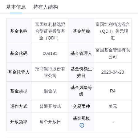
基本信息
持有人结构
富国红利精选混
富国红利精选混合
基金名称
合型证券投资基
基金简称
（QDII）美元现
金（QDII）
汇
富国基金管理有限
基金代码
009193
基金管理人
公司
招商银行股份有
基金份额生
基金托管人
2020-04-23
限公司
效日
基金风险等
基金类型
混合型
R4
级
运作方式
普通开放式
交易币种
美元
基金规模
开放频率
每个开放日
--