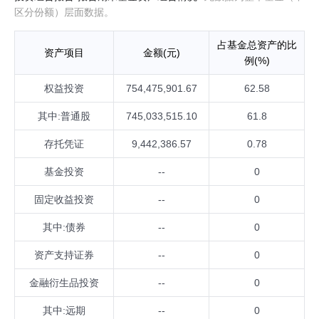
区分份额）层面数据。
占基金总资产的比
资产项目
金额(元)
例(%)
权益投资
754,475,901.67
62.58
其中:普通股
745,033,515.10
61.8
存托凭证
9,442,386.57
0.78
基金投资
--
0
固定收益投资
--
0
其中:债券
--
0
资产支持证券
--
0
金融衍生品投资
--
0
其中:远期
--
0