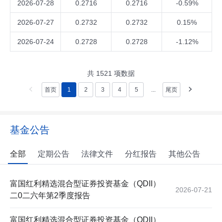
2026-07-28
0.2716
0.2716
-0.59%
2026-07-27
0.2732
0.2732
0.15%
2026-07-24
0.2728
0.2728
-1.12%
共
1521
项数据
首页
1
2
3
4
5
...
尾页
基金公告
全部
定期公告
法律文件
分红报告
其他公告
富国红利精选混合型证券投资基金（QDII）
2026-07-21
二0二六年第2季度报告
富国红利精选混合型证券投资基金（QDII）