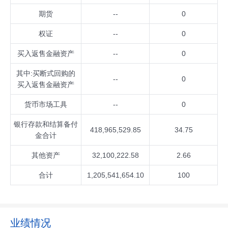
期货
--
0
权证
--
0
买入返售金融资产
--
0
其中:买断式回购的
--
0
买入返售金融资产
货币市场工具
--
0
银行存款和结算备付
418,965,529.85
34.75
金合计
其他资产
32,100,222.58
2.66
合计
1,205,541,654.10
100
业绩情况