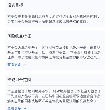
投资目标
本基金主要投资高股息股票，通过精选个股和严格风险控制，
力求为基金份额持有人获取超过业绩比较基准的收益。
风险收益特征
本基金为混合型基金，其预期收益及预期风险水平高于债券型
基金与货币市场基金，低于股票型基金。 本基金可投资于境外
证券，除了需要承担与境内证券投资基金类似的市场波动风险
等一般投资风险之外，本基金还面临汇率风险等境外证券市场
查看更多
投资所面临的特别投资风险。 本基金可通过港股通机制投资港
股通标的股票，需承担港股通机制下因投资环境、投资标的、
市场制度以及交易规则等差异带来的特有风险。
投资组合范围
本基金投资于境内境外市场。 针对境外投资，本基金可投资于
下列金融产品或工具：在已与中国证监会签署双边监管合作谅
解备忘录的国家或地区证券监管机构登记注册的公募基金（含
交易型开放式指数基金ETF）；已与中国证监会签署双边监管
查看更多