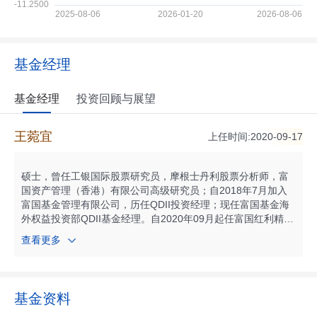
基金经理
基金经理
投资回顾与展望
王菀宜
上任时间:2020-09-17
硕士，曾任工银国际股票研究员，摩根士丹利股票分析师，富
国资产管理（香港）有限公司高级研究员；自2018年7月加入
富国基金管理有限公司，历任QDII投资经理；现任富国基金海
外权益投资部QDII基金经理。自2020年09月起任富国红利精选
混合型证券投资基金（QDII）基金经理；自2021年07月起任富
查看更多
国港股通策略精选混合型证券投资基金基金经理；自2025年10
月起任富国港股通红利精选混合型证券投资基金基金经理；具
有基金从业资格。
基金资料