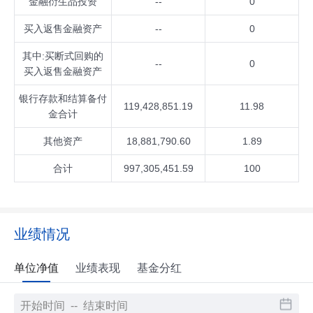
金融衍生品投资
--
0
买入返售金融资产
--
0
其中:买断式回购的
--
0
买入返售金融资产
银行存款和结算备付
119,428,851.19
11.98
金合计
其他资产
18,881,790.60
1.89
合计
997,305,451.59
100
业绩情况
单位净值
业绩表现
基金分红