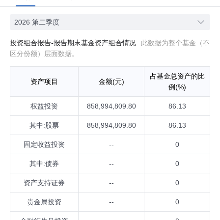
2026 第二季度
投资组合报告-报告期末基金资产组合情况
此数据为整个基金（不
区分份额）层面数据。
占基金总资产的比
资产项目
金额(元)
例(%)
权益投资
858,994,809.80
86.13
其中:股票
858,994,809.80
86.13
固定收益投资
--
0
其中:债券
--
0
资产支持证券
--
0
贵金属投资
--
0