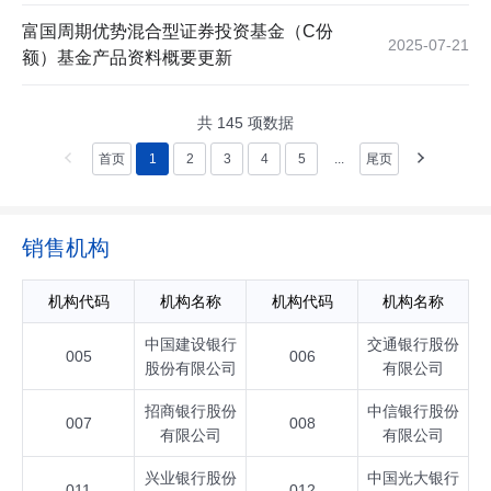
富国周期优势混合型证券投资基金（C份
2025-07-21
额）基金产品资料概要更新
共
145
项数据
首页
1
2
3
4
5
...
尾页
销售机构
机构代码
机构名称
机构代码
机构名称
中国建设银行
交通银行股份
005
006
股份有限公司
有限公司
招商银行股份
中信银行股份
007
008
有限公司
有限公司
兴业银行股份
中国光大银行
011
012