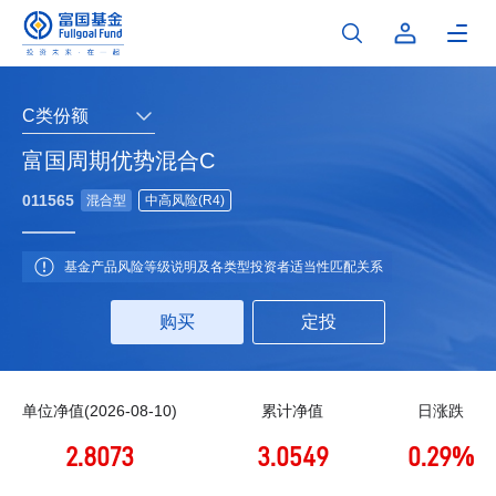
C类份额
富国周期优势混合C
011565
混合型
中高风险(R4)
基金产品风险等级说明及各类型投资者适当性匹配关系
购买
定投
单位净值(2026-08-10)
累计净值
日涨跌
2.8073
3.0549
0.29%