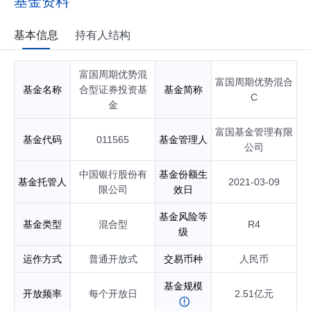
基金资料
基本信息
持有人结构
富国周期优势混
富国周期优势混合
基金名称
合型证券投资基
基金简称
C
金
富国基金管理有限
基金代码
011565
基金管理人
公司
中国银行股份有
基金份额生
基金托管人
2021-03-09
限公司
效日
基金风险等
基金类型
混合型
R4
级
运作方式
普通开放式
交易币种
人民币
基金规模
开放频率
每个开放日
2.51亿元