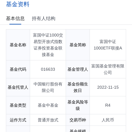
央企业红利交易型开放式指数证券投资基金基金经理；自2024
基金资料
年09月起任富国沪深300交易型开放式指数证券投资基金发起
式联接基金基金经理；自2024年10月起任富国中证中央企业红
利交易型开放式指数证券投资基金发起式联接基金基金经理；
基本信息
持有人结构
自2024年11月起任富国中证红利低波动交易型开放式指数证券
投资基金发起式联接基金基金经理；自2025年01月起任富国上
富国中证1000交
证科创板50成份交易型开放式指数证券投资基金联接基金基金
经理；自2025年01月起任富国创业板50交易型开放式指数证券
易型开放式指数
富国中证
基金名称
基金简称
投资基金基金经理；自2025年02月起任富国上证科创板综合价
证券投资基金联
1000ETF联接A
格交易型开放式指数证券投资基金基金经理；自2025年04月起
接基金
任富国上证科创板综合价格交易型开放式指数证券投资基金联
接基金基金经理；自2025年04月起任富国创业板50交易型开放
富国基金管理有限
基金代码
016633
基金管理人
式指数证券投资基金发起式联接基金基金经理；自2025年04月
公司
起任富国中证800自由现金流交易型开放式指数证券投资基金基
金经理；自2025年05月起任富国上证科创板50成份交易型开放
中国银行股份有
基金份额生
基金托管人
2022-11-15
式指数证券投资基金基金经理；自2025年08月起任富国中证80
限公司
效日
0自由现金流交易型开放式指数证券投资基金联接基金基金经
理；自2025年08月起任富国中证500交易型开放式指数证券投
基金风险等
基金类型
基金中基金
R4
资基金基金经理；自2025年08月起任富国中证500交易型开放
级
式指数证券投资基金发起式联接基金基金经理；具有基金从业
资格。
运作方式
普通开放式
交易币种
人民币
基金规模