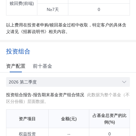
赎回费(前端)
N≥7天
0
以上费用在投资者申购/赎回基金过程中收取，特定客户的具体含
义请见《招募说明书》相关内容。
投资组合
资产配置
前十基金
2026 第二季度
投资组合报告-报告期末基金资产组合情况
此数据为整个基金（不
区分份额）层面数据。
占基金总资产的比
资产项目
金额(元)
例(%)
权益投资
--
0