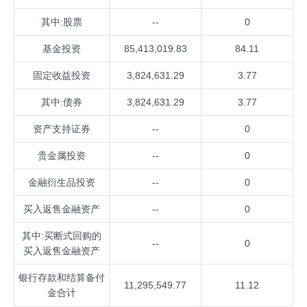
其中:股票
--
0
基金投资
85,413,019.83
84.11
固定收益投资
3,824,631.29
3.77
其中:债券
3,824,631.29
3.77
资产支持证券
--
0
贵金属投资
--
0
金融衍生品投资
--
0
买入返售金融资产
--
0
其中:买断式回购的
--
0
买入返售金融资产
银行存款和结算备付
11,295,549.77
11.12
金合计