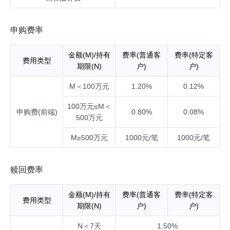
申购费率
金额(M)/持有
费率(普通客
费率(特定客
费用类型
期限(N)
户)
户)
M＜100万元
1.20%
0.12%
100万元≤M＜
申购费(前端)
0.80%
0.08%
500万元
M≥500万元
1000元/笔
1000元/笔
赎回费率
金额(M)/持有
费率(普通客
费率(特定客
费用类型
期限(N)
户)
户)
N＜7天
1.50%