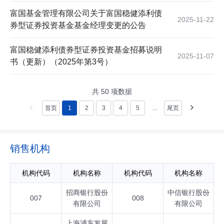
富国基金管理有限公司关于富国稳健添利债
2025-11-22
券型证券投资基金基金经理变更的公告
富国稳健添利债券型证券投资基金招募说明
2025-11-07
书（更新）（2025年第3号）
共
50
项数据
首页
1
2
3
4
5
...
尾页
销售机构
机构代码
机构名称
机构代码
机构名称
招商银行股份
中信银行股份
007
008
有限公司
有限公司
上海浦东发展