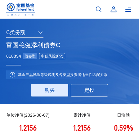
C类份额
富国稳健添利债券C
018394
债券型
中低风险(R2)
基金产品风险等级说明及各类型投资者适当性匹配关系
购买
定投
单位净值(2026-08-07)
累计净值
日涨跌
1.2156
1.2156
0.59%