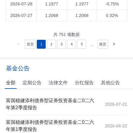
2026-07-28
1.1977
1.1977
-0.75%
2026-07-27
1.2068
1.2068
0.32%
共
751
项数据
首页
1
2
3
4
5
...
尾页
基金公告
全部
定期公告
法律文件
分红报告
其他公告
富国稳健添利债券型证券投资基金二0二六
2026-07-21
年第2季度报告
富国稳健添利债券型证券投资基金二0二六
2026-04-22
年第1季度报告