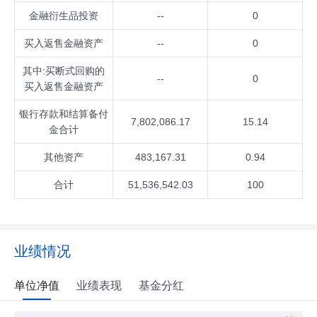
金融衍生品投资
--
0
买入返售金融资产
--
0
其中:买断式回购的
--
0
买入返售金融资产
银行存款和结算备付
7,802,086.17
15.14
金合计
其他资产
483,167.31
0.94
合计
51,536,542.03
100
业绩情况
单位净值
业绩表现
基金分红