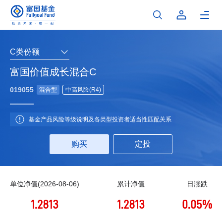
C类份额
富国价值成长混合C
019055
混合型
中高风险(R4)
基金产品风险等级说明及各类型投资者适当性匹配关系
购买
定投
单位净值(2026-08-06)
累计净值
日涨跌
1.2813
1.2813
0.05%