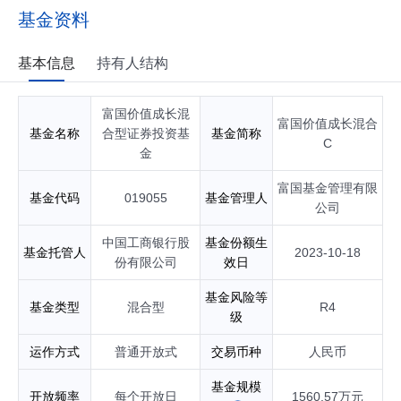
基金资料
基本信息
持有人结构
富国价值成长混
富国价值成长混合
基金名称
合型证券投资基
基金简称
C
金
富国基金管理有限
基金代码
019055
基金管理人
公司
中国工商银行股
基金份额生
基金托管人
2023-10-18
份有限公司
效日
基金风险等
基金类型
混合型
R4
级
运作方式
普通开放式
交易币种
人民币
基金规模
开放频率
每个开放日
1560.57万元