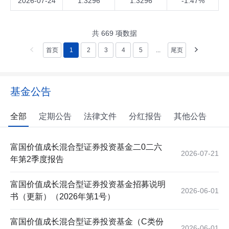
2026-07-24
1.3296
1.3296
-1.47%
共
669
项数据
首页
1
2
3
4
5
...
尾页
基金公告
全部
定期公告
法律文件
分红报告
其他公告
富国价值成长混合型证券投资基金二0二六
2026-07-21
年第2季度报告
富国价值成长混合型证券投资基金招募说明
2026-06-01
书（更新）（2026年第1号）
富国价值成长混合型证券投资基金（C类份
2026-06-01