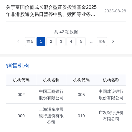
关于富国价值成长混合型证券投资基金2025
2025-08-28
年非港股通交易日暂停申购、赎回等业务的
公告
共
42
项数据
首页
1
2
3
4
5
...
尾页
销售机构
机构代码
机构名称
机构代码
机构名称
中国工商银行
中国建设银行
002
005
股份有限公司
股份有限公司
上海浦东发展
广发银行股份
009
银行股份有限
019
有限公司
公司