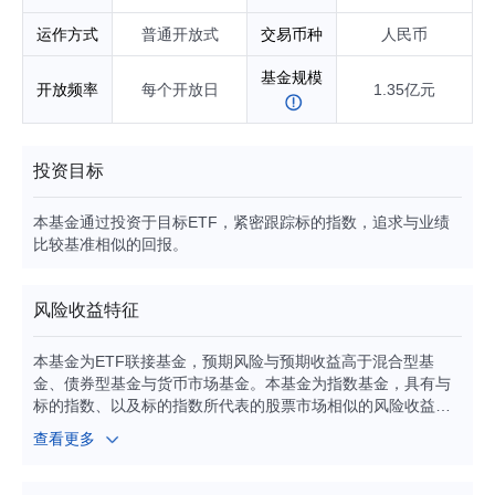
运作方式
普通开放式
交易币种
人民币
基金规模
开放频率
每个开放日
1.35亿元
投资目标
本基金通过投资于目标ETF，紧密跟踪标的指数，追求与业绩
比较基准相似的回报。
风险收益特征
本基金为ETF联接基金，预期风险与预期收益高于混合型基
金、债券型基金与货币市场基金。本基金为指数基金，具有与
标的指数、以及标的指数所代表的股票市场相似的风险收益特
征。本基金投资港股通标的股票的，将承担港股通机制下因投
查看更多
资环境、投资标的、市场制度以及交易规则等差异带来的特有
风险。