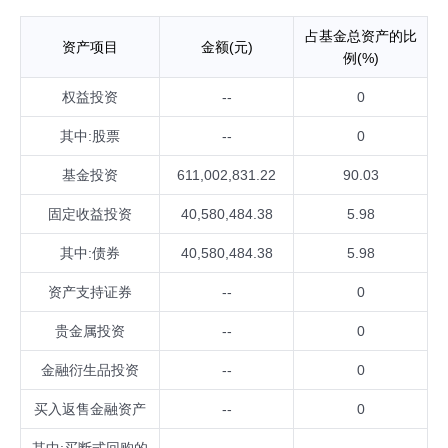
占基金总资产的比
资产项目
金额(元)
例(%)
权益投资
--
0
其中:股票
--
0
基金投资
611,002,831.22
90.03
固定收益投资
40,580,484.38
5.98
其中:债券
40,580,484.38
5.98
资产支持证券
--
0
贵金属投资
--
0
金融衍生品投资
--
0
买入返售金融资产
--
0