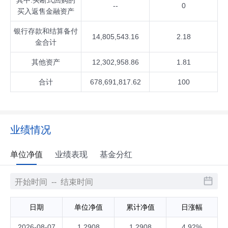
其中:买断式回购的
--
0
买入返售金融资产
银行存款和结算备付
14,805,543.16
2.18
金合计
其他资产
12,302,958.86
1.81
合计
678,691,817.62
100
业绩情况
单位净值
业绩表现
基金分红
日期
单位净值
累计净值
日涨幅
2026-08-07
1.2908
1.2908
4.92%