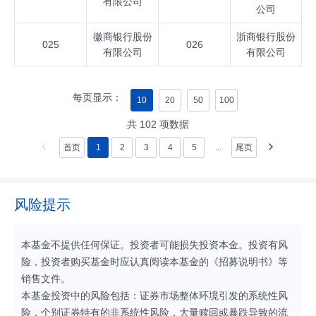
有限公司
公司
徽商银行股份
浙商银行股份
025
026
有限公司
有限公司
每页显示：
10
20
50
100
共
102
项数据
首页
1
2
3
4
5
...
尾页
风险提示
本基金不提供任何保证。投资者可能损失投资本金。投资有风
险，投资者购买基金时应认真阅读本基金的《招募说明书》等
销售文件。
本基金投资中的风险包括：证券市场整体环境引发的系统性风
险，个别证券特有的非系统性风险，大量赎回或暴跌导致的流