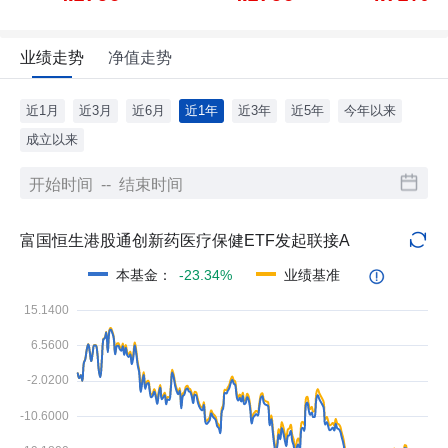
业绩走势
净值走势
近1月
近3月
近6月
近1年
近3年
近5年
今年以来
成立以来
富国恒生港股通创新药医疗保健ETF发起联接A
本基金
：
-23.34%
业绩基准