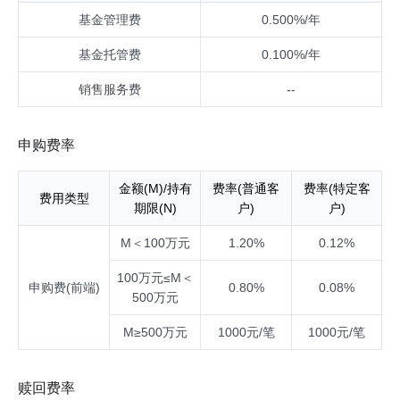
后，以变更后的比例为准，本基金的投资比例会做相应调整。
基金管理费
0.500%/年
基金托管费
0.100%/年
销售服务费
--
申购费率
金额(M)/持有
费率(普通客
费率(特定客
费用类型
期限(N)
户)
户)
M＜100万元
1.20%
0.12%
100万元≤M＜
申购费(前端)
0.80%
0.08%
500万元
M≥500万元
1000元/笔
1000元/笔
赎回费率