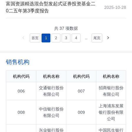
富国资源精选混合型发起式证券投资基金二
2025-10-28
0二五年第3季度报告
共
37
项数据
首页
1
2
3
4
...
尾页
销售机构
机构代码
机构名称
机构代码
机构名称
交通银行股份
招商银行股份
006
007
有限公司
有限公司
上海浦东发展
中信银行股份
008
009
银行股份有限
有限公司
公司
兴业银行股份
中国民生银行