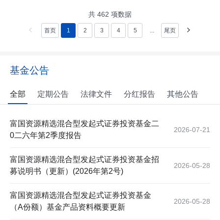
共
462
项数据
首页
1
2
3
4
5
...
尾页
基金公告
全部
定期公告
法律文件
分红报告
其他公告
富国资源精选混合型发起式证券投资基金二
2026-07-21
0二六年第2季度报告
富国资源精选混合型发起式证券投资基金招
2026-05-28
募说明书（更新）(2026年第2号)
富国资源精选混合型发起式证券投资基金
2026-05-28
（A份额）基金产品资料概要更新