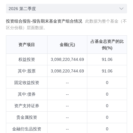
2026 第二季度
投资组合报告-报告期末基金资产组合情况
此数据为整个基金（不
区分份额）层面数据。
占基金总资产的比
资产项目
金额(元)
例(%)
权益投资
3,098,220,744.69
91.06
其中:股票
3,098,220,744.69
91.06
固定收益投资
--
0
其中:债券
--
0
资产支持证券
--
0
贵金属投资
--
0
金融衍生品投资
--
0