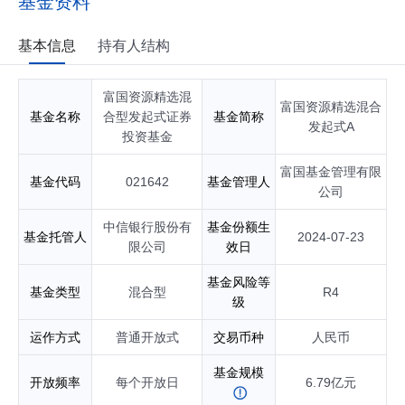
基金资料
基本信息
持有人结构
富国资源精选混
富国资源精选混合
基金名称
合型发起式证券
基金简称
发起式A
投资基金
富国基金管理有限
基金代码
021642
基金管理人
公司
中信银行股份有
基金份额生
基金托管人
2024-07-23
限公司
效日
基金风险等
基金类型
混合型
R4
级
运作方式
普通开放式
交易币种
人民币
基金规模
开放频率
每个开放日
6.79亿元