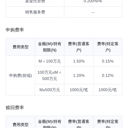
基金托管费
0.200%/年
销售服务费
--
申购费率
金额(M)/持有
费率(普通客
费率(特定客
费用类型
期限(N)
户)
户)
M＜100万元
1.50%
0.15%
100万元≤M＜
申购费(前端)
1.20%
0.12%
500万元
M≥500万元
1000元/笔
1000元/笔
赎回费率
金额(M)/持有
费率(普通客
费率(特定客
费用类型
期限(N)
户)
户)