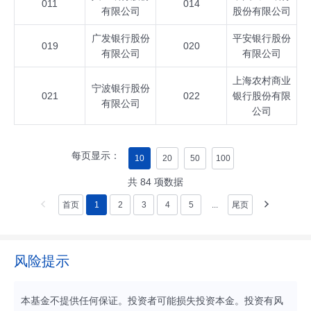
011
014
有限公司
股份有限公司
广发银行股份
平安银行股份
019
020
有限公司
有限公司
上海农村商业
宁波银行股份
021
022
银行股份有限
有限公司
公司
每页显示：
10
20
50
100
共
84
项数据
首页
1
2
3
4
5
...
尾页
风险提示
本基金不提供任何保证。投资者可能损失投资本金。投资有风