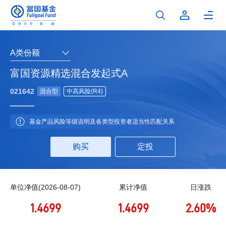
A类份额
富国资源精选混合发起式A
021642
混合型
中高风险(R4)
基金产品风险等级说明及各类型投资者适当性匹配关系
购买
定投
单位净值(2026-08-07)
累计净值
日涨跌
1.4699
1.4699
2.60%