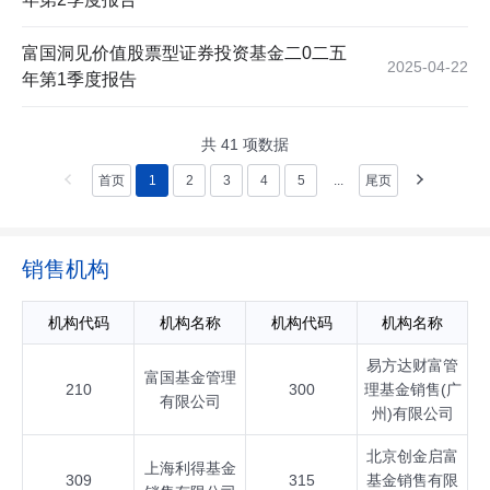
富国洞见价值股票型证券投资基金二0二五
2025-04-22
年第1季度报告
共
41
项数据
首页
1
2
3
4
5
...
尾页
销售机构
机构代码
机构名称
机构代码
机构名称
易方达财富管
富国基金管理
210
300
理基金销售(广
有限公司
州)有限公司
北京创金启富
上海利得基金
309
315
基金销售有限