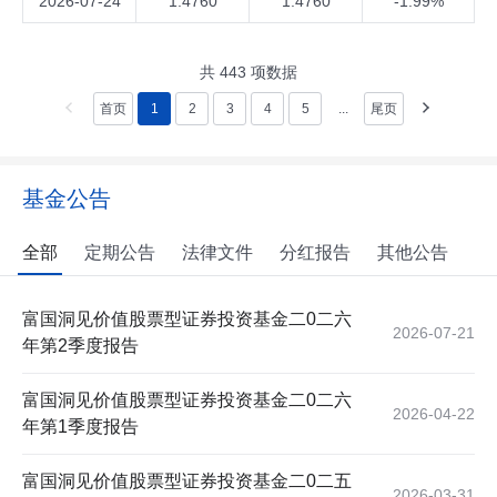
2026-07-24
1.4760
1.4760
-1.99%
共
443
项数据
首页
1
2
3
4
5
...
尾页
基金公告
全部
定期公告
法律文件
分红报告
其他公告
富国洞见价值股票型证券投资基金二0二六
2026-07-21
年第2季度报告
富国洞见价值股票型证券投资基金二0二六
2026-04-22
年第1季度报告
富国洞见价值股票型证券投资基金二0二五
2026-03-31