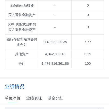
金融衍生品投资
--
0
买入返售金融资产
--
0
其中:买断式回购的
--
0
买入返售金融资产
银行存款和结算备付
114,803,256.39
7.77
金合计
其他资产
4,342,836.18
0.29
合计
1,476,816,361.86
100
业绩情况
单位净值
业绩表现
基金分红