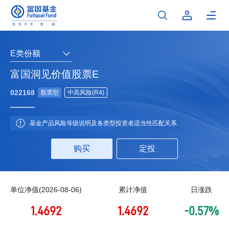
E类份额
富国洞见价值股票E
022168
股票型
中高风险(R4)
基金产品风险等级说明及各类型投资者适当性匹配关系
购买
定投
单位净值(2026-08-06)
累计净值
日涨跌
1.4692
1.4692
-0.57%