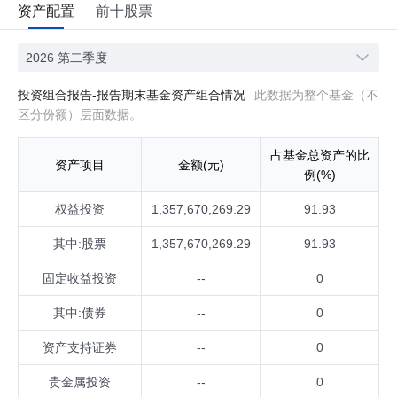
资产配置
前十股票
2026 第二季度
投资组合报告-报告期末基金资产组合情况
此数据为整个基金（不
区分份额）层面数据。
占基金总资产的比
资产项目
金额(元)
例(%)
权益投资
1,357,670,269.29
91.93
其中:股票
1,357,670,269.29
91.93
固定收益投资
--
0
其中:债券
--
0
资产支持证券
--
0
贵金属投资
--
0