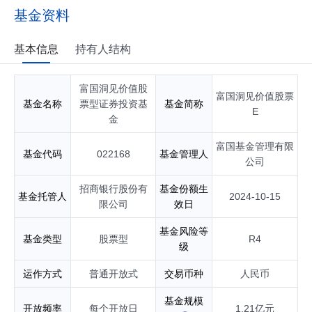
基金资料
基本信息
持有人结构
富国洞见价值股
富国洞见价值股票
基金名称
票型证券投资基
基金简称
E
金
富国基金管理有限
基金代码
022168
基金管理人
公司
招商银行股份有
基金份额生
基金托管人
2024-10-15
限公司
效日
基金风险等
基金类型
股票型
R4
级
运作方式
普通开放式
交易币种
人民币
基金规模
开放频率
每个开放日
1.21亿元