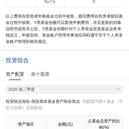
N≥7天
0
以上费用在投资者申购基金过程中收取，赎回费用在投资者赎回基
金过程中收取。Y类基金份额可以豁免申购费用，详见更新的招募
说明书或有关公告。Y类基金份额针对个人养老金投资基金业务单
独设立，申赎安排、资金账户管理等事项应同时遵守关于个人养老
金账户管理的相关规定。
投资组合
资产配置
前十股票
2026 第二季度
投资组合报告-报告期末基金资产组合情况
此数据为整个基金（不
区分份额）层面数据。
占基金总资产的比
资产项目
金额(元)
例(%)