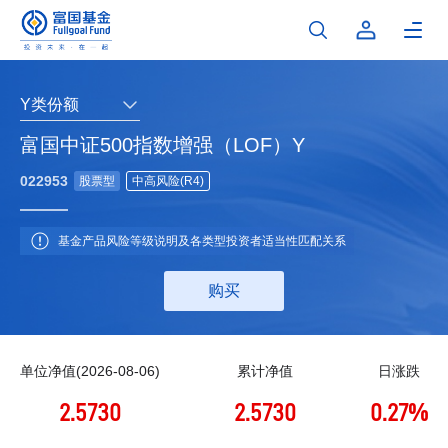
Y类份额
富国中证500指数增强（LOF）Y
022953
股票型
中高风险(R4)
基金产品风险等级说明及各类型投资者适当性匹配关系
购买
单位净值(2026-08-06)
累计净值
日涨跌
2.5730
2.5730
0.27%