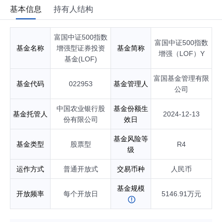
基本信息
持有人结构
富国中证500指数
富国中证500指数
基金名称
增强型证券投资
基金简称
增强（LOF）Y
基金(LOF)
富国基金管理有限
基金代码
022953
基金管理人
公司
中国农业银行股
基金份额生
基金托管人
2024-12-13
份有限公司
效日
基金风险等
基金类型
股票型
R4
级
运作方式
普通开放式
交易币种
人民币
基金规模
开放频率
每个开放日
5146.91万元