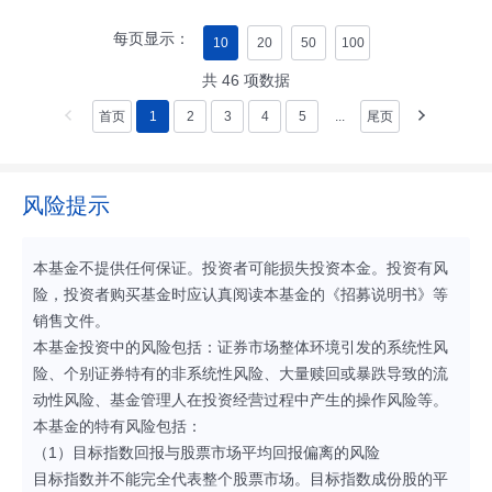
每页显示：
10
20
50
100
共
46
项数据
首页
1
2
3
4
5
...
尾页
风险提示
本基金不提供任何保证。投资者可能损失投资本金。投资有风
险，投资者购买基金时应认真阅读本基金的《招募说明书》等
销售文件。
本基金投资中的风险包括：证券市场整体环境引发的系统性风
险、个别证券特有的非系统性风险、大量赎回或暴跌导致的流
动性风险、基金管理人在投资经营过程中产生的操作风险等。
本基金的特有风险包括：
（1）目标指数回报与股票市场平均回报偏离的风险
目标指数并不能完全代表整个股票市场。目标指数成份股的平