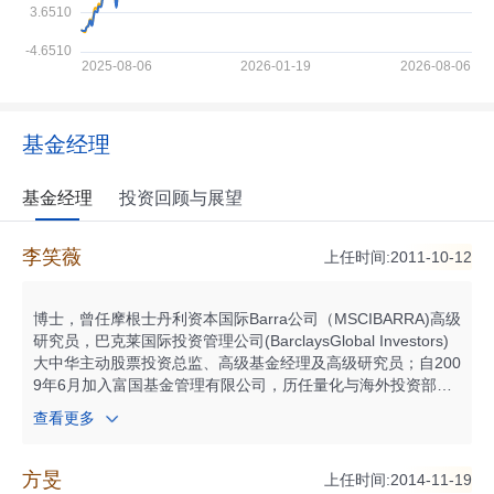
基金经理
基金经理
投资回顾与展望
李笑薇
上任时间:2011-10-12
博士，曾任摩根士丹利资本国际Barra公司（MSCIBARRA)高级
研究员，巴克莱国际投资管理公司(BarclaysGlobal Investors)
大中华主动股票投资总监、高级基金经理及高级研究员；自200
9年6月加入富国基金管理有限公司，历任量化与海外投资部总
经理、基金经理、公司总经理助理；现任富国基金副总经理，
查看更多
兼任富国基金资深定量基金经理。自2009年12月起任富国沪深
300增强证券投资基金基金经理；自2011年10月起任富国中证5
00指数增强型证券投资基金(LOF)基金经理；具有基金从业资
方旻
上任时间:2014-11-19