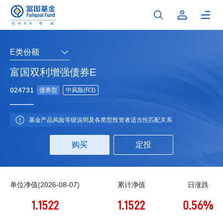
E类份额
富国双利增强债券E
024731
债券型
中风险(R3)
基金产品风险等级说明及各类型投资者适当性匹配关系
购买
定投
单位净值(2026-08-07)
累计净值
日涨跌
1.1522
1.1522
0.56%