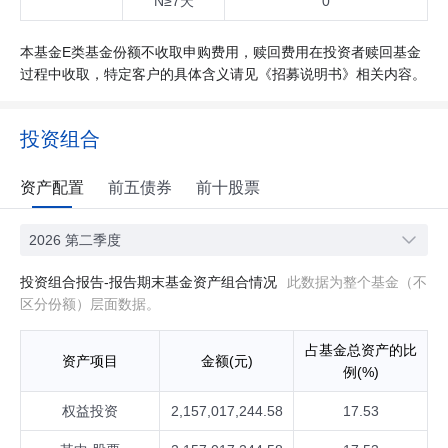
N≥7天
0
本基金E类基金份额不收取申购费用，赎回费用在投资者赎回基金
过程中收取，特定客户的具体含义请见《招募说明书》相关内容。
投资组合
资产配置
前五债券
前十股票
2026 第二季度
投资组合报告-报告期末基金资产组合情况
此数据为整个基金（不
区分份额）层面数据。
占基金总资产的比
资产项目
金额(元)
例(%)
权益投资
2,157,017,244.58
17.53