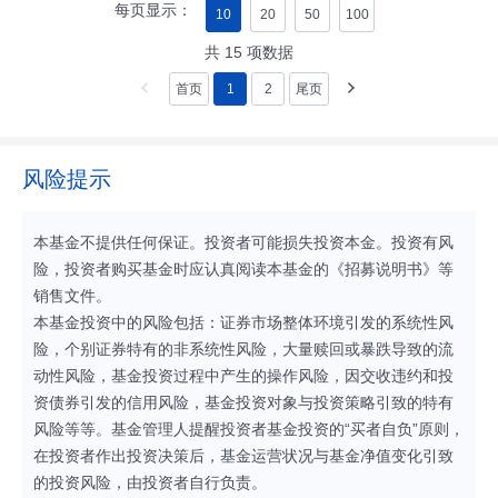
每页显示：
10
20
50
100
共
15
项数据
首页
1
2
尾页
风险提示
本基金不提供任何保证。投资者可能损失投资本金。投资有风
险，投资者购买基金时应认真阅读本基金的《招募说明书》等
销售文件。
本基金投资中的风险包括：证券市场整体环境引发的系统性风
险，个别证券特有的非系统性风险，大量赎回或暴跌导致的流
动性风险，基金投资过程中产生的操作风险，因交收违约和投
资债券引发的信用风险，基金投资对象与投资策略引致的特有
风险等等。基金管理人提醒投资者基金投资的“买者自负”原则，
在投资者作出投资决策后，基金运营状况与基金净值变化引致
的投资风险，由投资者自行负责。