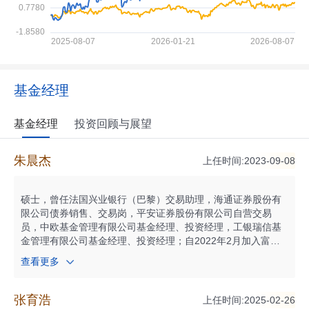
基金经理
基金经理
投资回顾与展望
朱晨杰
上任时间:2023-09-08
硕士，曾任法国兴业银行（巴黎）交易助理，海通证券股份有
限公司债券销售、交易岗，平安证券股份有限公司自营交易
员，中欧基金管理有限公司基金经理、投资经理，工银瑞信基
金管理有限公司基金经理、投资经理；自2022年2月加入富国
基金管理有限公司，自2022年6月起历任固定收益投资经理；
查看更多
现任富国基金固定收益投资部固定收益基金经理。自2023年06
月起任富国腾享回报6个月滚动持有混合型发起式证券投资基金
基金经理；自2023年09月起任富国双利增强债券型证券投资基
张育浩
上任时间:2025-02-26