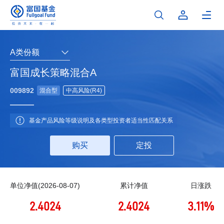
A类份额
富国成长策略混合A
009892
混合型
中高风险(R4)
基金产品风险等级说明及各类型投资者适当性匹配关系
购买
定投
单位净值(2026-08-07)
累计净值
日涨跌
2.4024
2.4024
3.11%