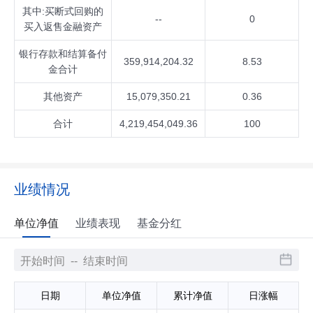
其中:买断式回购的
--
0
买入返售金融资产
银行存款和结算备付
359,914,204.32
8.53
金合计
其他资产
15,079,350.21
0.36
合计
4,219,454,049.36
100
业绩情况
单位净值
业绩表现
基金分红
日期
单位净值
累计净值
日涨幅