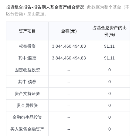
投资组合报告-报告期末基金资产组合情况
此数据为整个基金（不
区分份额）层面数据。
占基金总资产的比
资产项目
金额(元)
例(%)
权益投资
3,844,460,494.83
91.11
其中:股票
3,844,460,494.83
91.11
固定收益投资
--
0
其中:债券
--
0
资产支持证券
--
0
贵金属投资
--
0
金融衍生品投资
--
0
买入返售金融资产
--
0