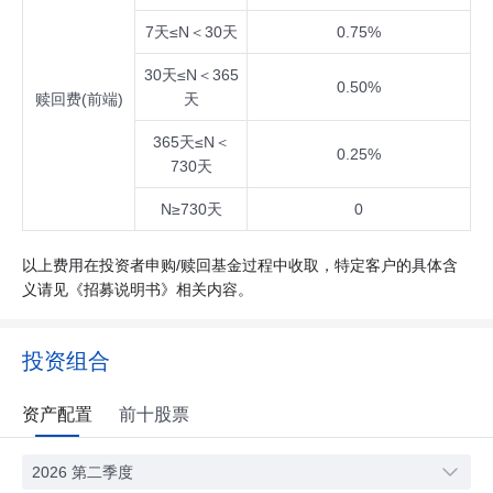
7天≤N＜30天
0.75%
30天≤N＜365
0.50%
赎回费(前端)
天
365天≤N＜
0.25%
730天
N≥730天
0
以上费用在投资者申购/赎回基金过程中收取，特定客户的具体含
义请见《招募说明书》相关内容。
投资组合
资产配置
前十股票
2026 第二季度